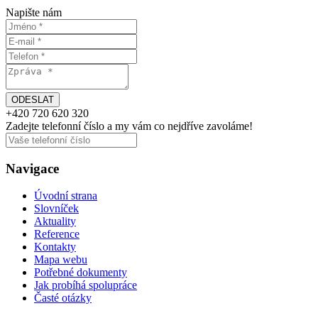
Napište nám
+420
720 620 320
Zadejte telefonní číslo a my vám
co nejdříve
zavoláme!
Navigace
Úvodní strana
Slovníček
Aktuality
Reference
Kontakty
Mapa webu
Potřebné dokumenty
Jak probíhá spolupráce
Časté otázky