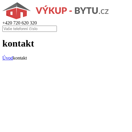
+420
720 620 320
kontakt
Úvod
kontakt