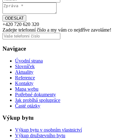
+420
720 620 320
Zadejte telefonní číslo a my vám
co nejdříve
zavoláme!
Navigace
Úvodní strana
Slovníček
Aktuality
Reference
Kontakty
Mapa webu
Potřebné dokumenty
Jak probíhá spolupráce
Časté otázky
Výkup bytu
Výkup bytu v osobním vlastnictví
Výkup družstevního bytu