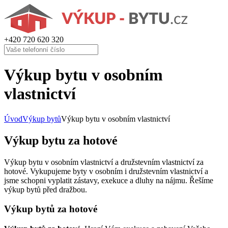
+420
720 620 320
Výkup bytu v osobním
vlastnictví
Úvod
Výkup bytů
Výkup bytu v osobním vlastnictví
Výkup bytu za hotové
Výkup bytu v osobním vlastnictví a družstevním vlastnictví za
hotové. Vykupujeme byty v osobním i družstevním vlastnictví a
jsme schopni vyplatit zástavy, exekuce a dluhy na nájmu. Řešíme
výkup bytů před dražbou.
Výkup bytů za hotové