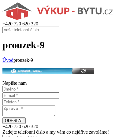
+420
720 620 320
prouzek-9
Úvod
prouzek-9
Napište nám
+420
720 620 320
Zadejte telefonní číslo a my vám
co nejdříve
zavoláme!