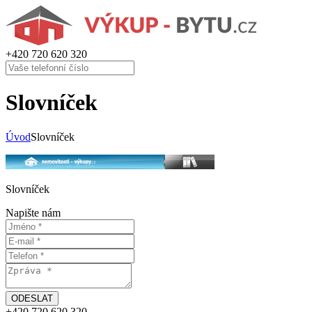
+420
720 620 320
Slovníček
Úvod
Slovníček
Slovníček
Napište nám
+420
720 620 320