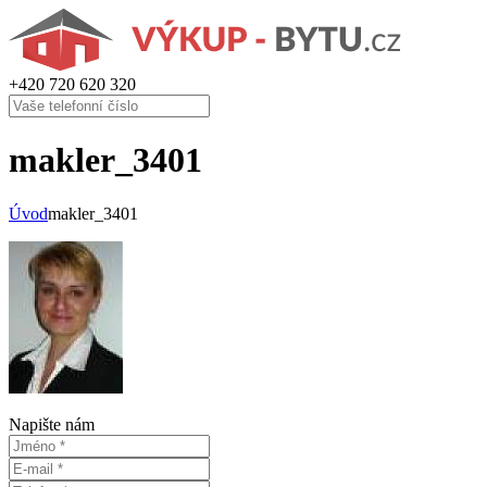
+420
720 620 320
makler_3401
Úvod
makler_3401
Napište nám