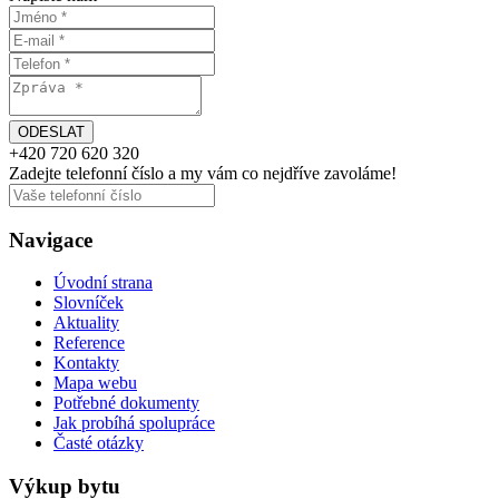
+420
720 620 320
Zadejte telefonní číslo a my vám
co nejdříve
zavoláme!
Navigace
Úvodní strana
Slovníček
Aktuality
Reference
Kontakty
Mapa webu
Potřebné dokumenty
Jak probíhá spolupráce
Časté otázky
Výkup bytu