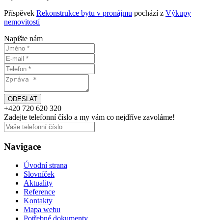
Příspěvek
Rekonstrukce bytu v pronájmu
pochází z
Výkupy
nemovitostí
Napište nám
+420
720 620 320
Zadejte telefonní číslo a my vám
co nejdříve
zavoláme!
Navigace
Úvodní strana
Slovníček
Aktuality
Reference
Kontakty
Mapa webu
Potřebné dokumenty