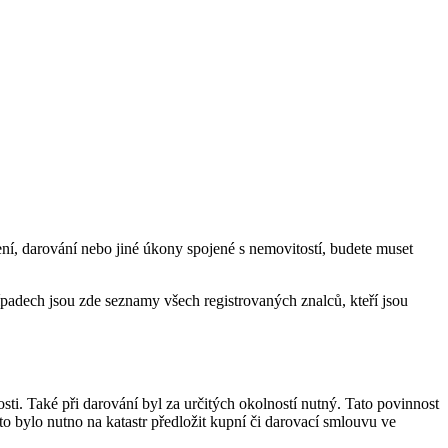
ení, darování nebo jiné úkony spojené s nemovitostí, budete muset
padech jsou zde seznamy všech registrovaných znalců, kteří jsou
ti. Také při darování byl za určitých okolností nutný. Tato povinnost
o bylo nutno na katastr předložit kupní či darovací smlouvu ve