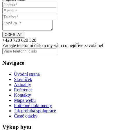
+420
720 620 320
Zadejte telefonní číslo a my vám
co nejdříve
zavoláme!
Navigace
Úvodní strana
Slovníček
Aktuality
Reference
Kontakty
Mapa webu
Potřebné dokumenty
Jak probíhá spolupráce
Časté otázky
Výkup bytu