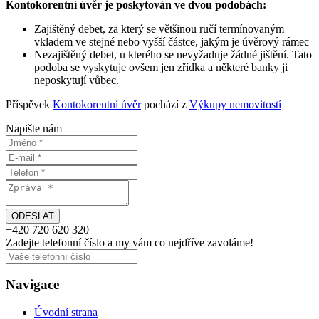
Kontokorentní úvěr je poskytován ve dvou podobách:
Zajištěný debet, za který se většinou ručí termínovaným
vkladem ve stejné nebo vyšší částce, jakým je úvěrový rámec
Nezajištěný debet, u kterého se nevyžaduje žádné jištění. Tato
podoba se vyskytuje ovšem jen zřídka a některé banky ji
neposkytují vůbec.
Příspěvek
Kontokorentní úvěr
pochází z
Výkupy nemovitostí
Napište nám
+420
720 620 320
Zadejte telefonní číslo a my vám
co nejdříve
zavoláme!
Navigace
Úvodní strana