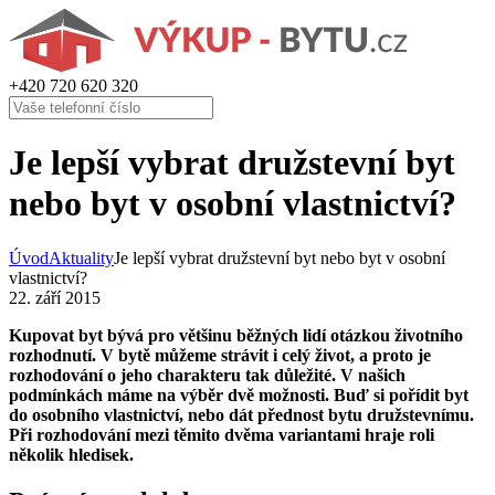
+420
720 620 320
Je lepší vybrat družstevní byt
nebo byt v osobní vlastnictví?
Úvod
Aktuality
Je lepší vybrat družstevní byt nebo byt v osobní
vlastnictví?
22. září 2015
Kupovat byt bývá pro většinu běžných lidí otázkou životního
rozhodnutí. V bytě můžeme strávit i celý život, a proto je
rozhodování o jeho charakteru tak důležité. V našich
podmínkách máme na výběr dvě možnosti. Buď si pořídit byt
do osobního vlastnictví, nebo dát přednost bytu družstevnímu.
Při rozhodování mezi těmito dvěma variantami hraje roli
několik hledisek.