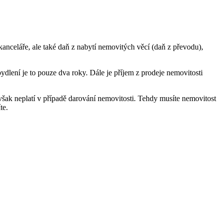
kanceláře, ale také daň z nabytí nemovitých věcí (daň z převodu),
ydlení je to pouze dva roky. Dále je příjem z prodeje nemovitosti
však neplatí v případě darování nemovitosti. Tehdy musíte nemovitost
te.